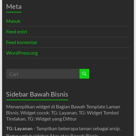
Meta
Masuk
Feed entri
Feed komentar
WordPress.org
Sidebar Bawah Bisnis
Menampilkan widget di Bagian Bawah Template Laman
Bisnis. Widget cocok: TG: Layanan, TG: Widget Tombol
Tindakan, TG: Widget yang Difitur
TG: Layanan
- Tampilkan beberapa laman sebagai arsip.
Bagus untuk sidebar Atas atau Bawah Bisnis.