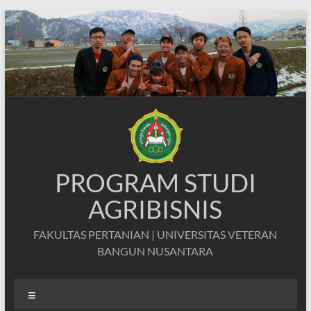
Skip
to
content
PROGRAM STUDI
AGRIBISNIS
FAKULTAS PERTANIAN | UNIVERSITAS VETERAN
BANGUN NUSANTARA
Menu