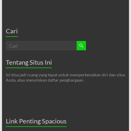
Cari
Tentang Situs Ini
Ini bisa jadi ruang yang tepat untuk memperkenalkan diri dan situs
Anda, atau menuliskan daftar penghargaan.
Link Penting Spacious