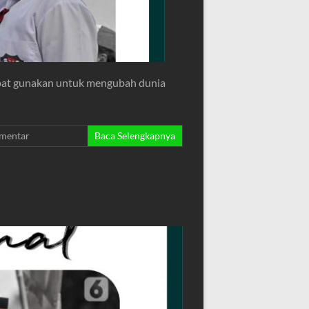
apat gunakan untuk mengubah dunia
mentar
Baca Selengkapnya