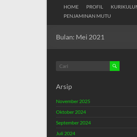
HOME
PROFIL
KURIKULU
PENJAMINAN MUTU
Bulan:
Mei 2021
Arsip
November 2025
Oktober 2024
September 2024
Juli 2024