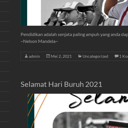
Pendidikan adalah senjata paling ampuh yang anda d
~Nelson Mandela~
admin
Mei 2, 2021
Uncategorized
1 Ko
Selamat Hari Buruh 2021