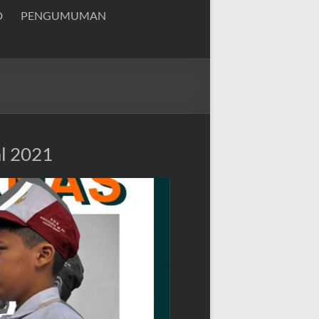
D
PENGUMUMAN
al 2021