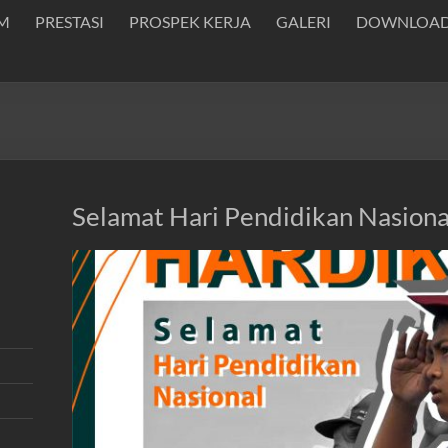
M
PRESTASI
PROSPEK KERJA
GALERI
DOWNLOA
Selamat Hari Pendidikan Nasion