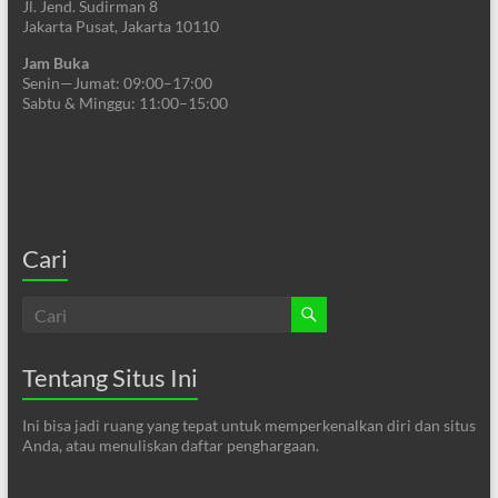
Jl. Jend. Sudirman 8
Jakarta Pusat, Jakarta 10110
Jam Buka
Senin—Jumat: 09:00–17:00
Sabtu & Minggu: 11:00–15:00
Cari
Tentang Situs Ini
Ini bisa jadi ruang yang tepat untuk memperkenalkan diri dan situs
Anda, atau menuliskan daftar penghargaan.