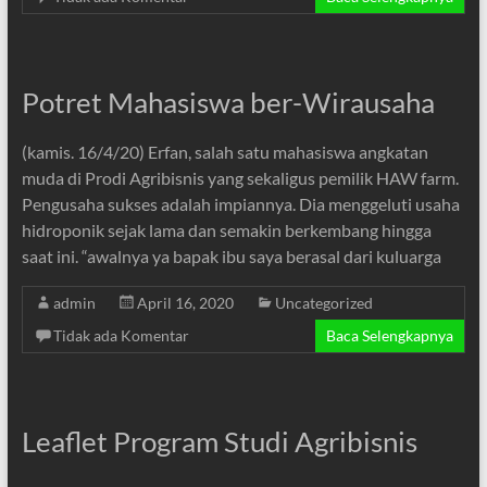
Potret Mahasiswa ber-Wirausaha
(kamis. 16/4/20) Erfan, salah satu mahasiswa angkatan
muda di Prodi Agribisnis yang sekaligus pemilik HAW farm.
Pengusaha sukses adalah impiannya. Dia menggeluti usaha
hidroponik sejak lama dan semakin berkembang hingga
saat ini. “awalnya ya bapak ibu saya berasal dari kuluarga
admin
April 16, 2020
Uncategorized
Tidak ada Komentar
Baca Selengkapnya
Leaflet Program Studi Agribisnis