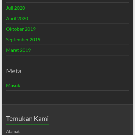
Juli 2020
April 2020
Oktober 2019
September 2019
Maret 2019
Meta
Masuk
Temukan Kami
Alamat