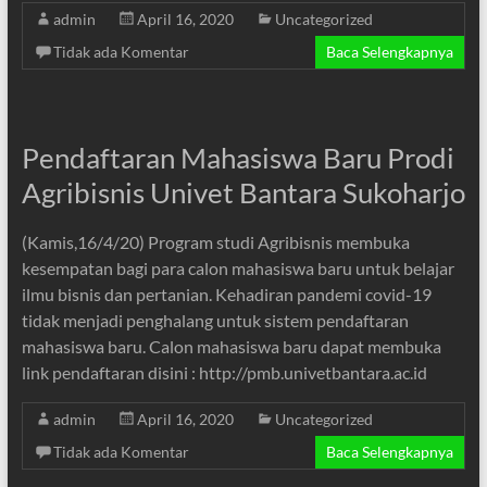
admin
April 16, 2020
Uncategorized
Tidak ada Komentar
Baca Selengkapnya
Pendaftaran Mahasiswa Baru Prodi
Agribisnis Univet Bantara Sukoharjo
(Kamis,16/4/20) Program studi Agribisnis membuka
kesempatan bagi para calon mahasiswa baru untuk belajar
ilmu bisnis dan pertanian. Kehadiran pandemi covid-19
tidak menjadi penghalang untuk sistem pendaftaran
mahasiswa baru. Calon mahasiswa baru dapat membuka
link pendaftaran disini : http://pmb.univetbantara.ac.id
admin
April 16, 2020
Uncategorized
Tidak ada Komentar
Baca Selengkapnya