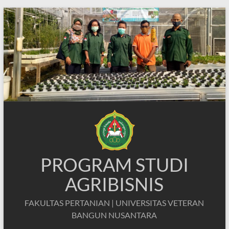
Skip
to
content
PROGRAM STUDI
AGRIBISNIS
FAKULTAS PERTANIAN | UNIVERSITAS VETERAN
BANGUN NUSANTARA