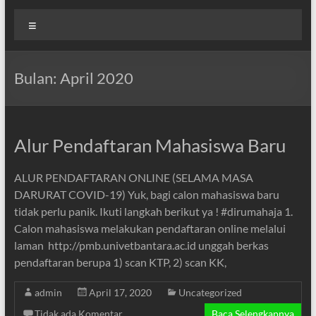
Menu
Bulan:
April 2020
Alur Pendaftaran Mahasiswa Baru
ALUR PENDAFTARAN ONLINE (SELAMA MASA
DARURAT COVID-19) Yuk, bagi calon mahasiswa baru
tidak perlu panik. Ikuti langkah berikut ya ! #dirumahaja 1.
Calon mahasiswa melakukan pendaftaran online melalui
laman http://pmb.univetbantara.ac.id unggah berkas
pendaftaran berupa 1) scan KTP, 2) scan KK,
admin
April 17, 2020
Uncategorized
Tidak ada Komentar
Baca Selengkapnya