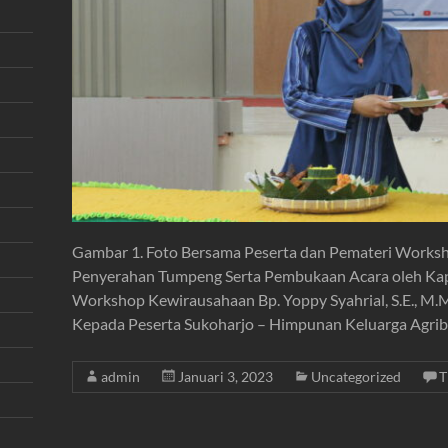
Gambar 1. Foto Bersama Peserta dan Pemateri Works
Penyerahan Tumpeng Serta Pembukaan Acara oleh Kapr
Workshop Kewirausahaan Bp. Yoppy Syahrial, S.E., M
Kepada Peserta Sukoharjo – Himpunan Keluarga Agrib
admin
Januari 3, 2023
Uncategorized
T