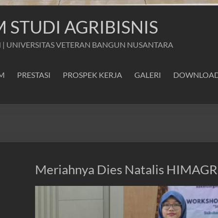
STUDI AGRIBISNIS
 | UNIVERSITAS VETERAN BANGUN NUSANTARA
M
PRESTASI
PROSPEK KERJA
GALERI
DOWNLOA
Meriahnya Dies Natalis HIMAGRI