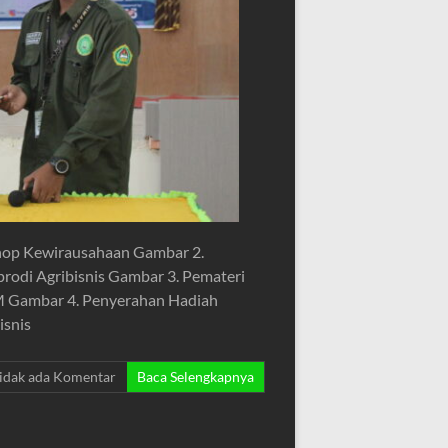
hop Kewirausahaan Gambar 2.
odi Agribisnis Gambar 3. Pemateri
.M Gambar 4. Penyerahan Hadiah
isnis
idak ada Komentar
Baca Selengkapnya