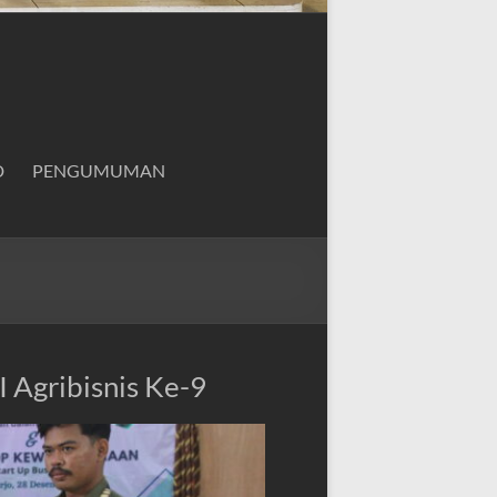
D
PENGUMUMAN
 Agribisnis Ke-9