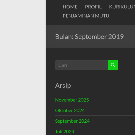
HOME
PROFIL
KURIKULU
PENJAMINAN MUTU
Bulan:
September 2019
Arsip
November 2025
Oktober 2024
September 2024
Juli 2024