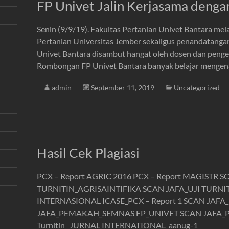
FP Univet Jalin Kerjasama denga
Senin (9/9/19). Fakultas Pertanian Univet Bantara mel
Pertanian Universitas Jember sekaligus penandatan
Univet Bantara disambut hangat oleh dosen dan pengel
Rombongan FP Univet Bantara banyak belajar mengena
admin
September 11, 2019
Uncategorized
Hasil Cek Plagiasi
PCX – Report AGRIC 2016 PCX – Report MAGISTR S
TURNITIN_AGRISAINTIFIKA SCAN JAFA_UJI TURNI
INTERNASIONAL ICASE_PCX – Report 1 SCAN JAF
JAFA_PEMAKAH_SEMNAS FP_UNIVET SCAN JAFA_P
Turnitin_ JURNAL INTERNATIONAL_aanug-1