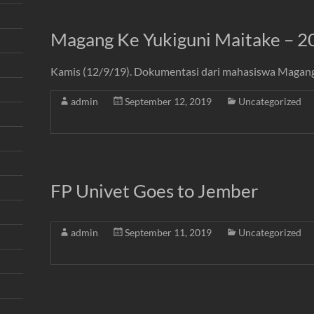
Magang Ke Yukiguni Maitake – 2
Kamis (12/9/19). Dokumentasi dari mahasiswa Magang 
admin
September 12, 2019
Uncategorized
FP Univet Goes to Jember
admin
September 11, 2019
Uncategorized