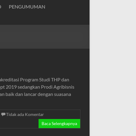
D
PENGUMUMAN
akreditasi Program Studi THP dan
Sept 2019 sedangkan Prodi Agribisnis
gan baik dan lancar dengan suasana
Tidak ada Komentar
Baca Selengkapnya