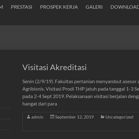
M
PRESTASI
PROSPEK KERJA
GALERI
DOWNLOA
Visitasi Akreditasi
Senin (2/9/19). Fakultas pertanian menyambut asesor 
Agribisnis. Visitasi Prodi THP jatuh pada tanggal 1-3 
pada 2-4 Sept 2019. Pelaksanaan visitasi berjalan den
hangat dari para
admin
September 12, 2019
Uncategorized