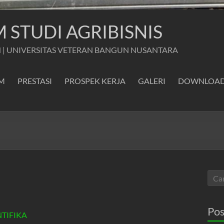
STUDI AGRIBISNIS
 | UNIVERSITAS VETERAN BANGUN NUSANTARA
M
PRESTASI
PROSPEK KERJA
GALERI
DOWNLOA
Pos
NTIFIKA