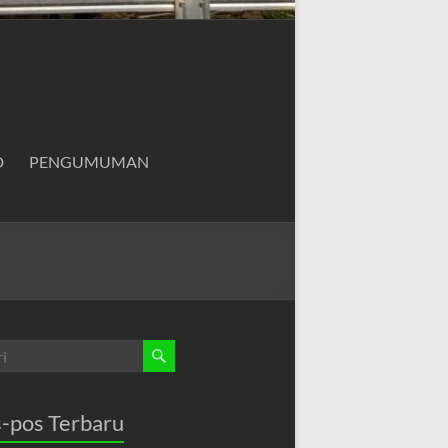
D
PENGUMUMAN
-pos Terbaru