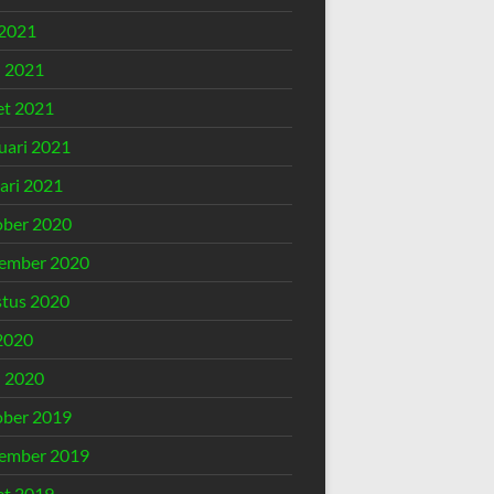
2021
l 2021
t 2021
uari 2021
ari 2021
ber 2020
ember 2020
tus 2020
 2020
l 2020
ber 2019
ember 2019
t 2019