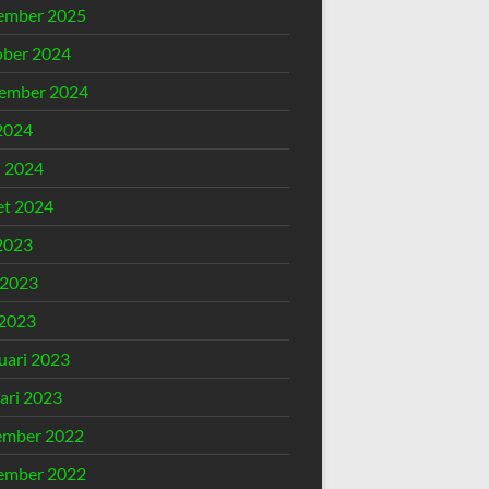
ember 2025
ber 2024
ember 2024
 2024
l 2024
t 2024
 2023
 2023
2023
uari 2023
ari 2023
ember 2022
ember 2022