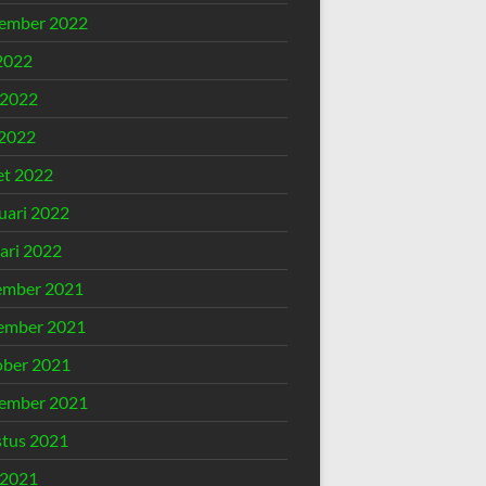
ember 2022
 2022
 2022
2022
t 2022
uari 2022
ari 2022
ember 2021
ember 2021
ber 2021
ember 2021
tus 2021
 2021