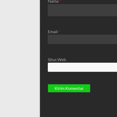
Nama
*
Email
*
Situs Web