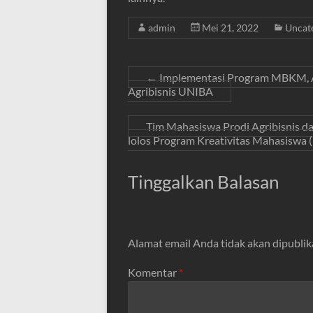
admin
Mei 21, 2022
Uncat
←
Implementasi Program MBKM, Ag
Agribisnis UNIBA
Tim Mahasiswa Prodi Agribisnis d
lolos Program Kreativitas Mahasiswa
Tinggalkan Balasan
Alamat email Anda tidak akan dipublik
Komentar
*