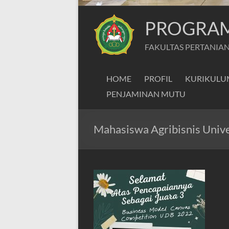
PROGRAM 
FAKULTAS PERTANIAN
HOME
PROFIL
KURIKULU
PENJAMINAN MUTU
Mahasiswa Agribisnis Univ