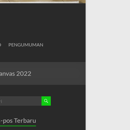
D
PENGUMUMAN
Canvas 2022
-pos Terbaru