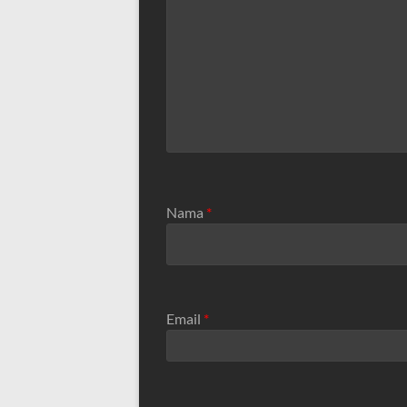
Nama
*
Email
*