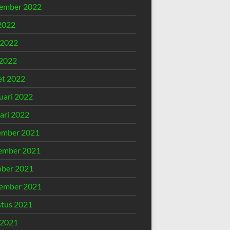
ember 2022
 2022
 2022
2022
t 2022
uari 2022
ari 2022
ember 2021
ember 2021
ber 2021
ember 2021
tus 2021
 2021