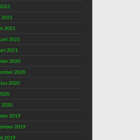
2021
l 2021
t 2021
uari 2021
ari 2021
ber 2020
ember 2020
tus 2020
 2020
l 2020
ber 2019
ember 2019
t 2019