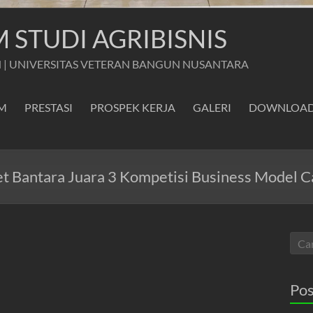
STUDI AGRIBISNIS
 | UNIVERSITAS VETERAN BANGUN NUSANTARA
M
PRESTASI
PROSPEK KERJA
GALERI
DOWNLOA
et Bantara Juara 3 Kompetisi Business Model 
Pos