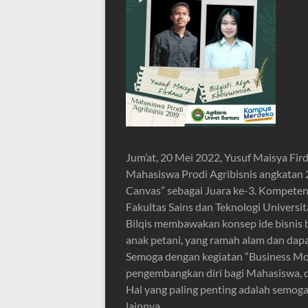
Jum’at, 20 Mei 2022, Yusuf Maisya Fir
Mahasiswa Prodi Agribisnis angkatan 
Canvas” sebagai Juara ke-3. Kompeten
Fakultas Sains dan Teknologi Universi
Bilqis membawakan konsep ide bisnis 
anak petani, yang ramah alam dan da
Semoga dengan kegiatan “Business Mo
pengembangkan diri bagi Mahasiswa, 
Hal yang paling penting adalah semo
lainnya.