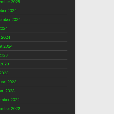
ember 2025
ber 2024
ember 2024
 2024
l 2024
t 2024
 2023
 2023
2023
uari 2023
ari 2023
ember 2022
ember 2022