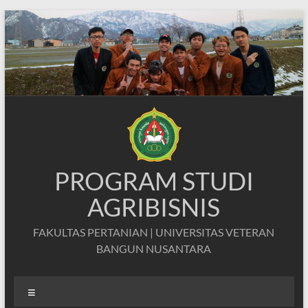
Skip
to
content
PROGRAM STUDI
AGRIBISNIS
FAKULTAS PERTANIAN | UNIVERSITAS VETERAN
BANGUN NUSANTARA
Menu