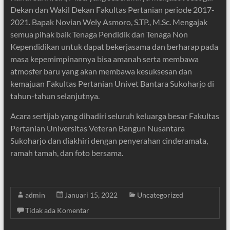
Dekan dan Wakil Dekan Fakultas Pertanian periode 2017-
2021. Bapak Novian Wely Asmoro, S.TP., M.Sc. Mengajak
semua pihak baik Tenaga Pendidik dan Tenaga Non
Kependidikan untuk dapat bekerjasama dan berharap pada
masa kepemimpinannya bisa amanah serta membawa
atmosfer baru yang akan membawa kesuksesan dan
kemajuan Fakultas Pertanian Univet Bantara Sukoharjo di
tahun-tahun selanjutnya.
Acara sertijab yang dihadiri seluruh keluarga besar Fakultas
Pertanian Universitas Veteran Bangun Nusantara
Sukoharjo dan diakhiri dengan penyerahan cinderamata,
ramah tamah, dan foto bersama.
admin
Januari 15, 2022
Uncategorized
Tidak ada Komentar