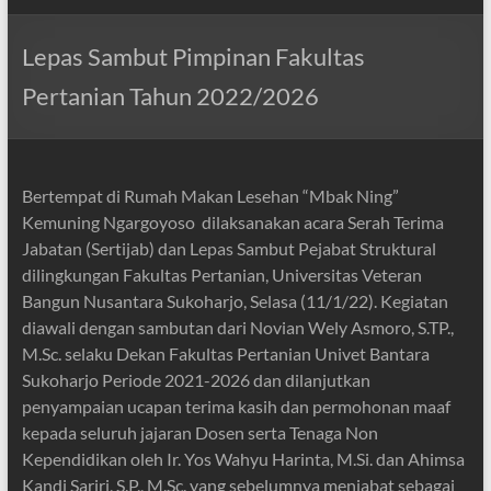
Lepas Sambut Pimpinan Fakultas
Pertanian Tahun 2022/2026
Bertempat di Rumah Makan Lesehan “Mbak Ning”
Kemuning Ngargoyoso dilaksanakan acara Serah Terima
Jabatan (Sertijab) dan Lepas Sambut Pejabat Struktural
dilingkungan Fakultas Pertanian, Universitas Veteran
Bangun Nusantara Sukoharjo, Selasa (11/1/22). Kegiatan
diawali dengan sambutan dari Novian Wely Asmoro, S.TP.,
M.Sc. selaku Dekan Fakultas Pertanian Univet Bantara
Sukoharjo Periode 2021-2026 dan dilanjutkan
penyampaian ucapan terima kasih dan permohonan maaf
kepada seluruh jajaran Dosen serta Tenaga Non
Kependidikan oleh Ir. Yos Wahyu Harinta, M.Si. dan Ahimsa
Kandi Sariri, S.P., M.Sc. yang sebelumnya menjabat sebagai