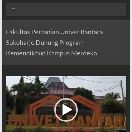
Menu
Fakultas Pertanian Univet Bantara
Sukoharjo Dukung Program
Kemendikbud Kampus Merdeka
Pemutar
Video