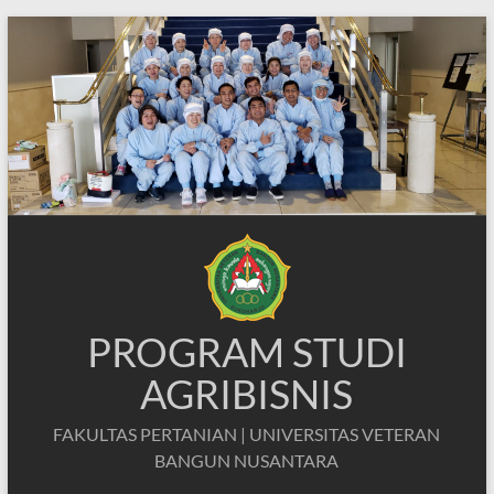
Skip
to
content
PROGRAM STUDI
AGRIBISNIS
FAKULTAS PERTANIAN | UNIVERSITAS VETERAN
BANGUN NUSANTARA