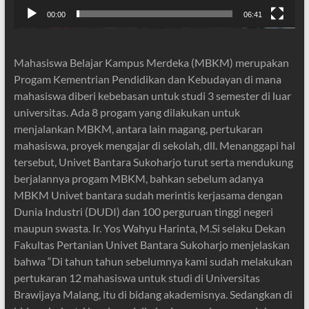
00:00
06:41
Mahasiswa Belajar Kampus Merdeka (MBKM) merupakan
Progam Kementrian Pendidikan dan Kebudayan di mana
mahasiswa diberi kebebasan untuk studi 3 semester di luar
universitas. Ada 8 progam yang dilakukan untuk
menjalankan MBKM, antara lain magang, pertukaran
mahasiswa, proyek mengajar di sekolah, dll. Menanggapi hal
tersebut, Univet Bantara Sukoharjo turut serta mendukung
berjalannya progam MBKM, bahkan sebelum adanya
MBKM Univet bantara sudah merintis kerjasama dengan
Dunia Industri (DUDI) dan 100 perguruan tinggi negeri
maupun swasta. Ir. Yos Wahyu Harinta, M.Si selaku Dekan
Fakultas Pertanian Univet Bantara Sukoharjo menjelaskan
bahwa “Di tahun tahun sebelumnya kami sudah melakukan
pertukaran 12 mahasiswa untuk studi di Universitas
Brawijaya Malang, itu di bidang akademisnya. Sedangkan di