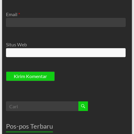
Email
*
Situs Web
Pos-pos Terbaru