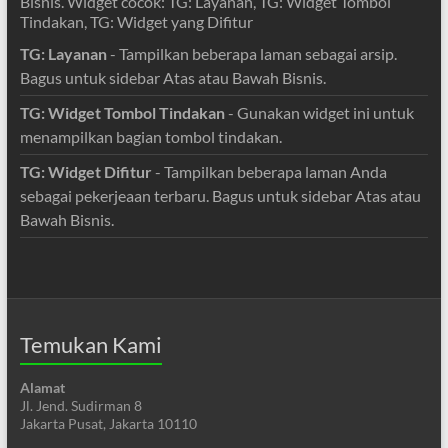
Bisnis. Widget cocok: TG: Layanan, TG: Widget Tombol
Tindakan, TG: Widget yang Difitur
TG: Layanan
- Tampilkan beberapa laman sebagai arsip.
Bagus untuk sidebar Atas atau Bawah Bisnis.
TG: Widget Tombol Tindakan
- Gunakan widget ini untuk
menampilkan bagian tombol tindakan.
TG: Widget Difitur
- Tampilkan beberapa laman Anda
sebagai pekerjeaan terbaru. Bagus untuk sidebar Atas atau
Bawah Bisnis.
Temukan Kami
Alamat
Jl. Jend. Sudirman 8
Jakarta Pusat, Jakarta 10110