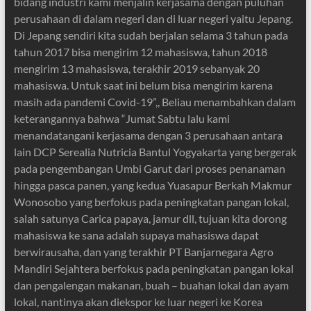
bidang industri kami menjalin kerjasama dengan puluhan
perusahaan di dalam negeri dan di luar negeri yaitu Jepang.
Di Jepang sendiri kita sudah berjalan selama 3 tahun pada
tahun 2017 bisa mengirim 12 mahasiswa, tahun 2018
mengirim 13 mahasiswa, terakhir 2019 sebanyak 20
mahasiswa. Untuk saat ini belum bisa mengirim karena
masih ada pandemi Covid-19”,, Beliau menambahkan dalam
keterangannya bahwa “Jumat Sabtu lalu kami
menandatangani kerjasama dengan 3 perusahaan antara
lain DCP Serealia Nutricia Bantul Yogyakarta yang bergerak
pada pengembangan Umbi Garut dari proses penanaman
hingga pasca panen, yang kedua Yuasapur Berkah Makmur
Wonosobo yang berfokus pada peningkatan pangan lokal,
salah satunya Carica papaya, jamur dll, tujuan kita dorong
mahasiswa ke sana adalah supaya mahasiswa dapat
berwirausaha, dan yang terakhir PT Banjarnegara Agro
Mandiri Sejahtera berfokus pada peningkatan pangan lokal
dan pengalengan makanan, buah – buahan lokal dan ayam
lokal, nantinya akan diekspor ke luar negeri ke Korea