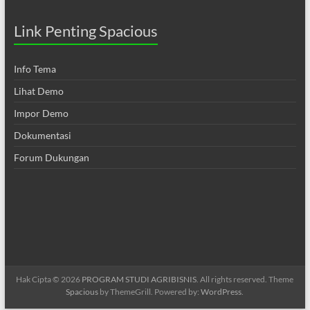
Link Penting Spacious
Info Tema
Lihat Demo
Impor Demo
Dokumentasi
Forum Dukungan
Hak Cipta © 2026
PROGRAM STUDI AGRIBISNIS
. All rights reserved. Theme
Spacious
by ThemeGrill. Powered by:
WordPress
.