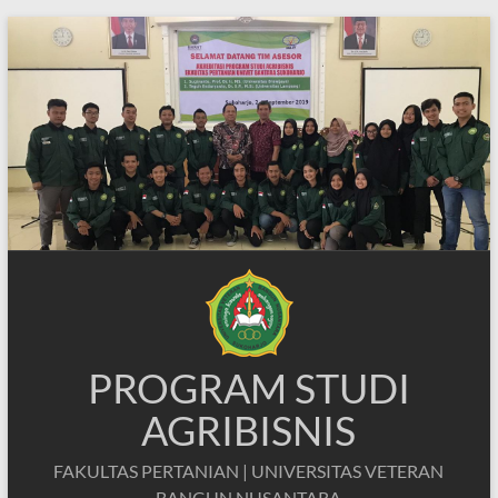
Skip
to
content
PROGRAM STUDI
AGRIBISNIS
FAKULTAS PERTANIAN | UNIVERSITAS VETERAN
BANGUN NUSANTARA