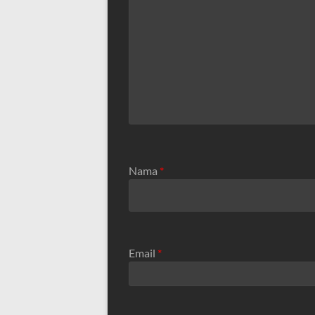
Nama
*
Email
*