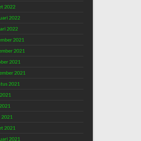
t 2022
uari 2022
ari 2022
ember 2021
ember 2021
ber 2021
ember 2021
tus 2021
 2021
2021
l 2021
t 2021
uari 2021