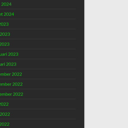
l 2024
t 2024
 2023
 2023
2023
uari 2023
ari 2023
ember 2022
ember 2022
ember 2022
 2022
 2022
2022