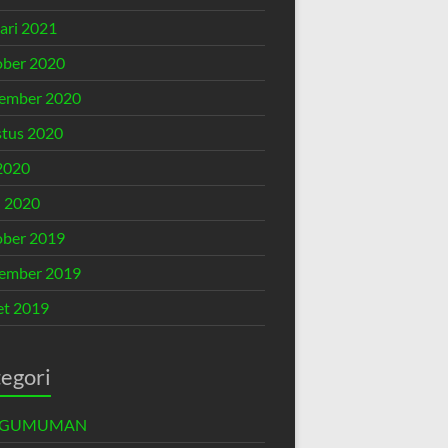
ari 2021
ber 2020
ember 2020
tus 2020
 2020
l 2020
ber 2019
ember 2019
t 2019
egori
NGUMUMAN