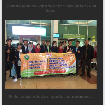
Penandatanganan MoU kerjasama dengan Yukiguni Maitake Co Ltd
Jepang
Pemberangkatan mahasiswa magang ke Jepang gelombang 1