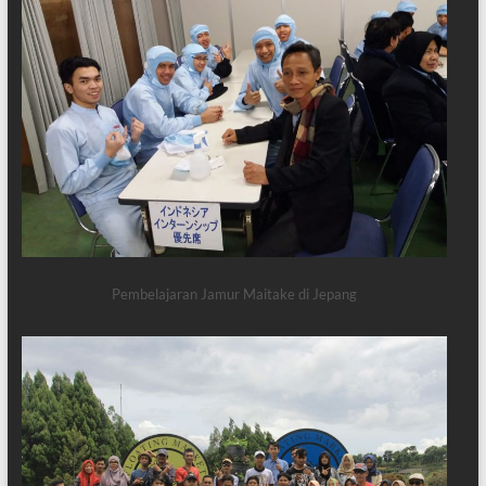
Pembelajaran Jamur Maitake di Jepang