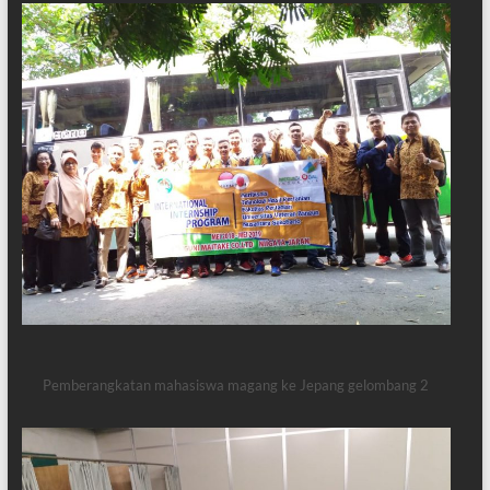
Pemberangkatan mahasiswa magang ke Jepang gelombang 2