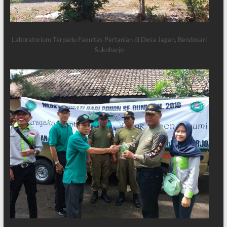
Laboratorium Terpadu Fakultas Pertanian di Desa Jagan, Bendosari
Sukoharjo