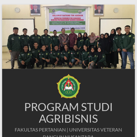
Skip
to
content
PROGRAM STUDI
AGRIBISNIS
FAKULTAS PERTANIAN | UNIVERSITAS VETERAN
BANGUN NUSANTARA