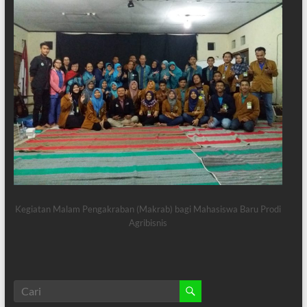
Kegiatan Malam Pengakraban (Makrab) bagi Mahasiswa Baru Prodi
Agribisnis