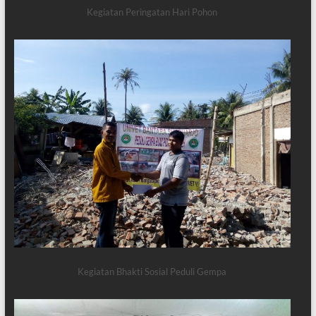
Kegiatan Peringatan Hari Pohon
Kegiatan Bhakti Sosial Peduli Gempa