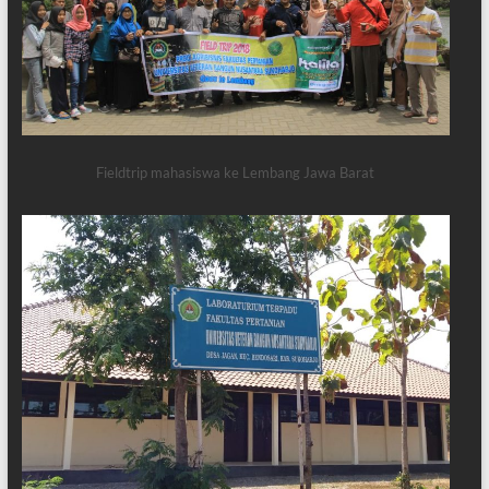
Fieldtrip mahasiswa ke Lembang Jawa Barat