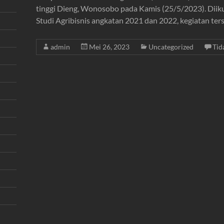
tinggi Dieng, Wonosobo pada Kamis (25/5/2023). Diik
Studi Agribisnis angkatan 2021 dan 2022, kegiatan te
admin
Mei 26, 2023
Uncategorized
Tid