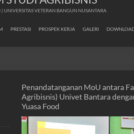
 | UNIVERSITAS VETERAN BANGUN NUSANTARA
M
PRESTASI
PROSPEK KERJA
GALERI
DOWNLOA
Penandatanganan MoU antara Fak
Agribisnis) Univet Bantara denga
Yuasa Food