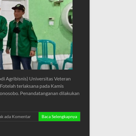
i Agribisnis) Universitas Veteran
Fotelah terlaksana pada Kamis
 Wonosobo. Penandatanganan dilakukan
ak ada Komentar
Baca Selengkapnya