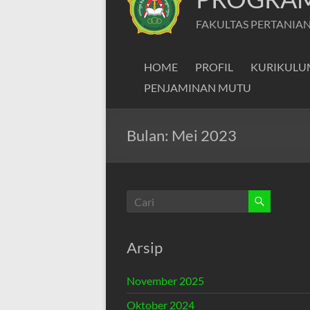
FAKULTAS PERTANIAN
HOME
PROFIL
KURIKULU
PENJAMINAN MUTU
Bulan:
Mei 2023
Arsip
November 2025
Oktober 2024