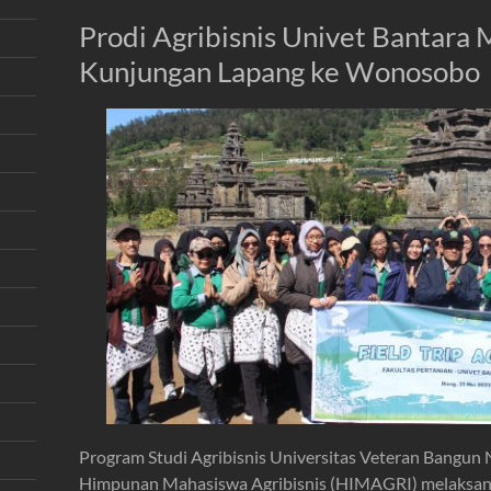
Prodi Agribisnis Univet Bantara
Kunjungan Lapang ke Wonosobo
Program Studi Agribisnis Universitas Veteran Bangun
Himpunan Mahasiswa Agribisnis (HIMAGRI) melaksanak