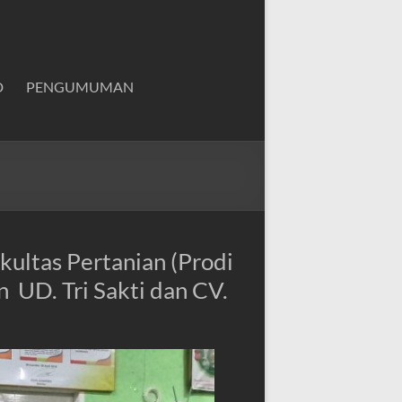
D
PENGUMUMAN
ultas Pertanian (Prodi
n UD. Tri Sakti dan CV.