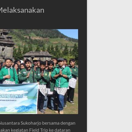
 Melaksanakan
 Nusantara Sukoharjo bersama dengan
an kegiatan Field Trip ke dataran