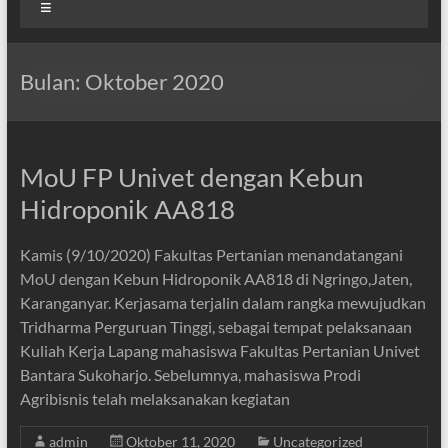
Menu
Bulan:
Oktober 2020
MoU FP Univet dengan Kebun
Hidroponik AA818
Kamis (9/10/2020) Fakultas Pertanian menandatangani
MoU dengan Kebun Hidroponik AA818 di Ngringo,Jaten,
Karanganyar. Kerjasama terjalin dalam rangka mewujudkan
Tridharma Perguruan Tinggi, sebagai tempat pelaksanaan
Kuliah Kerja Lapang mahasiswa Fakultas Pertanian Univet
Bantara Sukoharjo. Sebelumnya, mahasiswa Prodi
Agribisnis telah melaksanakan kegiatan
admin
Oktober 11, 2020
Uncategorized