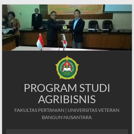
Skip
to
content
PROGRAM STUDI
AGRIBISNIS
FAKULTAS PERTANIAN | UNIVERSITAS VETERAN
BANGUN NUSANTARA